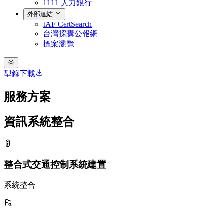
1111 人力銀行
外部連結
IAF CertSearch
台灣採購公報網
標案瀏覽
型錄下載
服務方案
資訊系統整合
整合式交通控制系統建置
系統整合